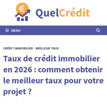
Passer
au
contenu
MENU
CRÉDIT IMMOBILIER
/
MEILLEUR TAUX
Taux de crédit immobilier
en 2026 : comment obtenir
le meilleur taux pour votre
projet ?