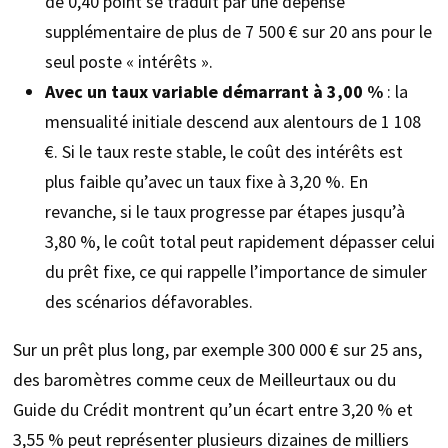
de 0,40 point se traduit par une dépense
supplémentaire de plus de 7 500 € sur 20 ans pour le
seul poste « intérêts ».
Avec un taux variable démarrant à 3,00 %
: la
mensualité initiale descend aux alentours de 1 108
€. Si le taux reste stable, le coût des intérêts est
plus faible qu’avec un taux fixe à 3,20 %. En
revanche, si le taux progresse par étapes jusqu’à
3,80 %, le coût total peut rapidement dépasser celui
du prêt fixe, ce qui rappelle l’importance de simuler
des scénarios défavorables.
Sur un prêt plus long, par exemple 300 000 € sur 25 ans,
des baromètres comme ceux de Meilleurtaux ou du
Guide du Crédit montrent qu’un écart entre 3,20 % et
3,55 % peut représenter plusieurs dizaines de milliers