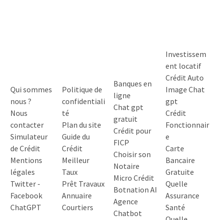
Investissem
ent locatif
Crédit Auto
Banques en
Qui sommes
Politique de
Image Chat
ligne
nous ?
confidentiali
gpt
Chat gpt
Nous
té
Crédit
gratuit
contacter
Plan du site
Fonctionnair
Crédit pour
Simulateur
Guide du
e
FICP
de Crédit
Crédit
Carte
Choisir son
Mentions
Meilleur
Bancaire
Notaire
légales
Taux
Gratuite
Micro Crédit
Twitter
-
Prêt Travaux
Quelle
Botnation AI
Facebook
Annuaire
Assurance
Agence
ChatGPT
Courtiers
Santé
Chatbot
Quelle