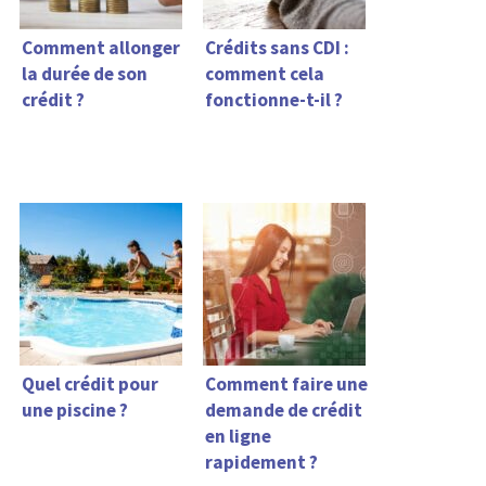
Comment allonger
Crédits sans CDI :
la durée de son
comment cela
crédit ?
fonctionne-t-il ?
Quel crédit pour
Comment faire une
une piscine ?
demande de crédit
en ligne
rapidement ?