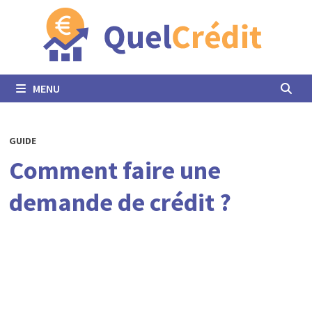
Passer
au
contenu
MENU
GUIDE
Comment faire une
demande de crédit ?