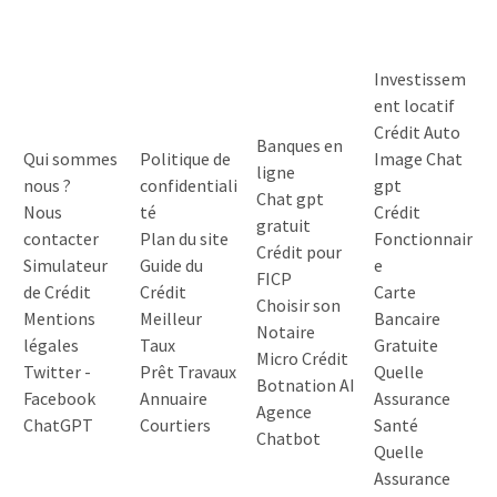
Investissem
ent locatif
Crédit Auto
Banques en
Qui sommes
Politique de
Image Chat
ligne
nous ?
confidentiali
gpt
Chat gpt
Nous
té
Crédit
gratuit
contacter
Plan du site
Fonctionnair
Crédit pour
Simulateur
Guide du
e
FICP
de Crédit
Crédit
Carte
Choisir son
Mentions
Meilleur
Bancaire
Notaire
légales
Taux
Gratuite
Micro Crédit
Twitter
-
Prêt Travaux
Quelle
Botnation AI
Facebook
Annuaire
Assurance
Agence
ChatGPT
Courtiers
Santé
Chatbot
Quelle
Assurance