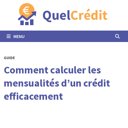
Passer
au
contenu
MENU
GUIDE
Comment calculer les
mensualités d’un crédit
efficacement