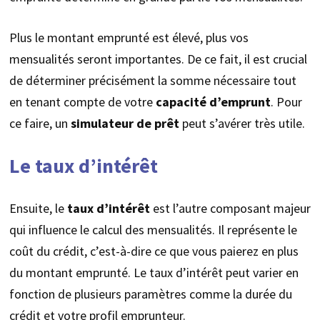
Plus le montant emprunté est élevé, plus vos
mensualités seront importantes. De ce fait, il est crucial
de déterminer précisément la somme nécessaire tout
en tenant compte de votre
capacité d’emprunt
. Pour
ce faire, un
simulateur de prêt
peut s’avérer très utile.
Le taux d’intérêt
Ensuite, le
taux d’intérêt
est l’autre composant majeur
qui influence le calcul des mensualités. Il représente le
coût du crédit, c’est-à-dire ce que vous paierez en plus
du montant emprunté. Le taux d’intérêt peut varier en
fonction de plusieurs paramètres comme la durée du
crédit et votre profil emprunteur.