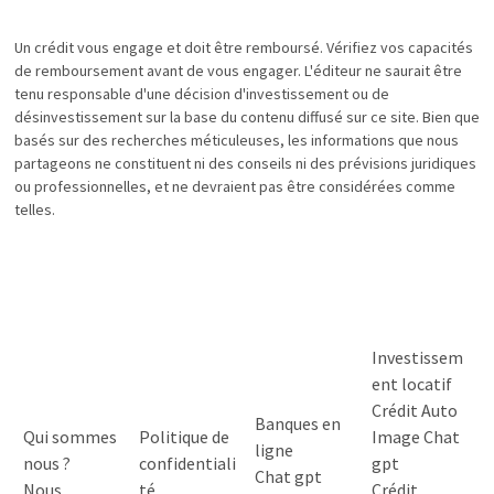
Un crédit vous engage et doit être remboursé. Vérifiez vos capacités
de remboursement avant de vous engager. L'éditeur ne saurait être
tenu responsable d'une décision d'investissement ou de
désinvestissement sur la base du contenu diffusé sur ce site. Bien que
basés sur des recherches méticuleuses, les informations que nous
partageons ne constituent ni des conseils ni des prévisions juridiques
ou professionnelles, et ne devraient pas être considérées comme
telles.
Investissem
ent locatif
Crédit Auto
Banques en
Qui sommes
Politique de
Image Chat
ligne
nous ?
confidentiali
gpt
Chat gpt
Nous
té
Crédit