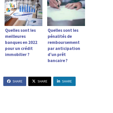
Quelles sont les
Quelles sont les
meilleures
pénalités de
banques en 2022
remboursement
pour un crédit
par anticipation
immobilier ?
d’un prêt
bancaire ?
SHARE
SHARE
SHARE