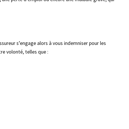
assureur s’engage alors à vous indemniser pour les
e volonté, telles que :