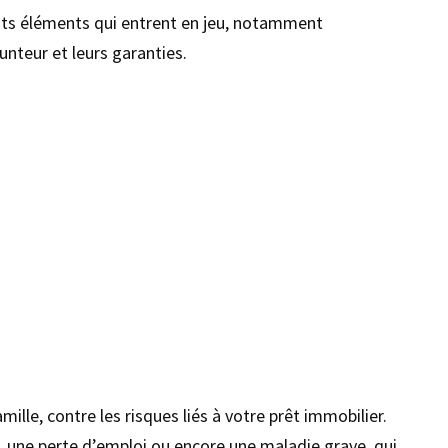
ents éléments qui entrent en jeu, notamment
unteur et leurs garanties.
le, contre les risques liés à votre prêt immobilier.
s, une perte d’emploi ou encore une maladie grave, qui