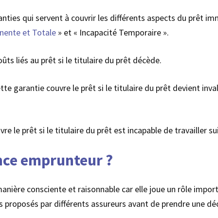
ties qui servent à couvrir les différents aspects du prêt im
nente et Totale
» et « Incapacité Temporaire ».
ts liés au prêt si le titulaire du prêt décède.
te garantie couvre le prêt si le titulaire du prêt devient inv
e le prêt si le titulaire du prêt est incapable de travailler s
nce emprunteur ?
anière consciente et raisonnable car elle joue un rôle impor
s proposés par différents assureurs avant de prendre une déc