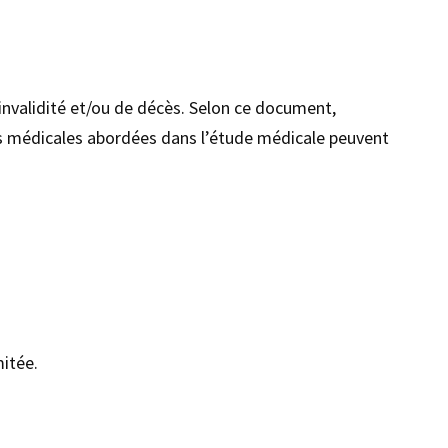
invalidité et/ou de décès. Selon ce document,
ons médicales abordées dans l’étude médicale peuvent
mitée.