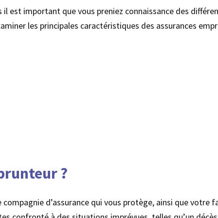
s il est important que vous preniez connaissance des différ
xaminer les principales caractéristiques des assurances empr
prunteur ?
compagnie d’assurance qui vous protège, ainsi que votre famil
 êtes confronté à des situations imprévues, telles qu’un décè