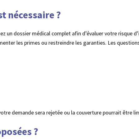
t nécessaire ?
z un dossier médical complet afin d’évaluer votre risque d’
ugmenter les primes ou restreindre les garanties. Les questi
votre demande sera rejetée ou la couverture pourrait être li
oposées ?