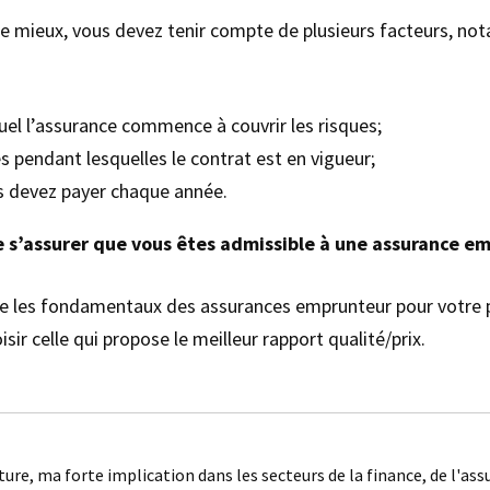
 le mieux, vous devez tenir compte de plusieurs facteurs, n
quel l’assurance commence à couvrir les risques;
s pendant lesquelles le contrat est en vigueur;
us devez payer chaque année.
de s’assurer que vous êtes admissible à une assurance e
 les fondamentaux des assurances emprunteur pour votre prêt
sir celle qui propose le meilleur rapport qualité/prix.
ture, ma forte implication dans les secteurs de la finance, de l'as