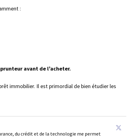
otamment :
mprunteur avant de l’acheter.
 immobilier. Il est primordial de bien étudier les
surance, du crédit et de la technologie me permet