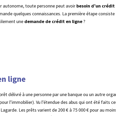
leur autonome, toute personne peut avoir
besoin d’un crédit
nde quelques connaissances. La première étape consiste à a
acilement une
demande de crédit en ligne
?
en ligne
n prêt délivré à une personne par une banque ou un autre org
ur l’immobilier). Vu l’étendue des abus qui ont été faits ce
 Lagarde. Les prêts varient de 200 € à 75 000 € pour au moin