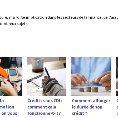
ture, ma forte implication dans les secteurs de la finance, de l'as
nombreux sujets.
 la
Crédits sans CDI :
Comment allonger
mation
comment cela
la durée de son
: on vous
fonctionne-t-il ?
crédit ?