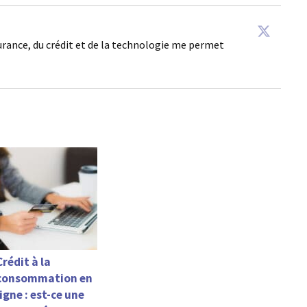
surance, du crédit et de la technologie me permet
Crédit à la
consommation en
ligne : est-ce une