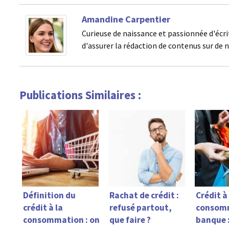
Amandine Carpentier
Curieuse de naissance et passionnée d'écri
d'assurer la rédaction de contenus sur de 
Publications Similaires :
Définition du
Rachat de crédit :
Crédit à
crédit à la
refusé partout,
consom
consommation : on
que faire ?
banque 