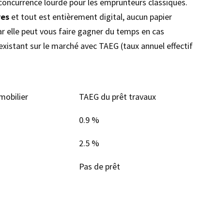
 concurrence lourde pour les emprunteurs classiques.
res
et tout est entièrement digital, aucun papier
car elle peut vous faire gagner du temps en cas
xistant sur le marché avec TAEG (taux annuel effectif
mobilier
TAEG du prêt travaux
0.9 %
2.5 %
Pas de prêt