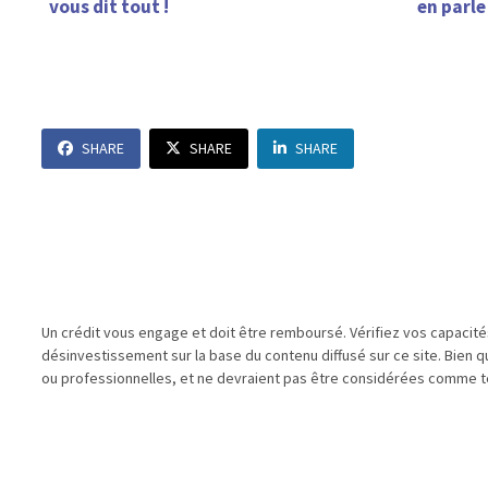
vous dit tout !
en parle 
SHARE
SHARE
SHARE
Un crédit vous engage et doit être remboursé. Vérifiez vos capacit
désinvestissement sur la base du contenu diffusé sur ce site. Bien 
ou professionnelles, et ne devraient pas être considérées comme te