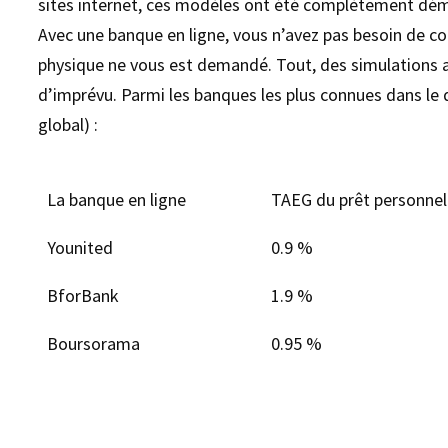
sites internet, ces modèles ont été complètement déma
Avec une banque en ligne, vous n’avez pas besoin de co
physique ne vous est demandé. Tout, des simulations 
d’imprévu. Parmi les banques les plus connues dans le
global) :
La banque en ligne
TAEG du prêt personnel
Younited
0.9 %
BforBank
1.9 %
Boursorama
0.95 %