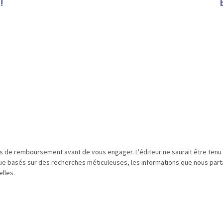
!
és de remboursement avant de vous engager. L'éditeur ne saurait être ten
que basés sur des recherches méticuleuses, les informations que nous parta
lles.