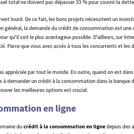
suel total ne doivent pas dépasser 33 % pour couvrir la dette
t lourd. De ce fait, les bons projets nécessitent un investiss
n général, la demande du crédit de consommation est une opt
our qu’il soit le plus avantageux possible. D’ailleurs, sur Inte
. Parce que vous avez accès à tous les concurrents et les 
as appréciée par tout le monde. En outre, quand on est dans
pas à demander un crédit à la consommation dans la banque 
ouver les meilleures options est crucial.
sommation en ligne
domaine du
crédit à la consommation en ligne
depuis des 