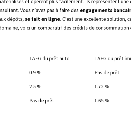
térialisés et opèrent plus facilement. Ils représentent une
nsultant. Vous n’avez pas à faire des
engagements bancai
aux dépôts,
se fait en ligne
. C’est une excellente solution, 
 domaine, voici un comparatif des crédits de consommation e
TAEG du prêt auto
TAEG du prêt im
0.9 %
Pas de prêt
2.5 %
1.72 %
Pas de prêt
1.65 %