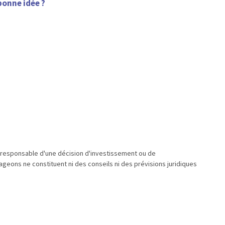
bonne idée ?
u responsable d'une décision d'investissement ou de
geons ne constituent ni des conseils ni des prévisions juridiques