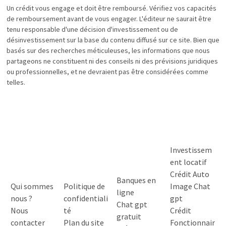
Un crédit vous engage et doit être remboursé. Vérifiez vos capacités
de remboursement avant de vous engager. L'éditeur ne saurait être
tenu responsable d'une décision d'investissement ou de
désinvestissement sur la base du contenu diffusé sur ce site. Bien que
basés sur des recherches méticuleuses, les informations que nous
partageons ne constituent ni des conseils ni des prévisions juridiques
ou professionnelles, et ne devraient pas être considérées comme
telles.
Investissem
ent locatif
Crédit Auto
Banques en
Qui sommes
Politique de
Image Chat
ligne
nous ?
confidentiali
gpt
Chat gpt
Nous
té
Crédit
gratuit
contacter
Plan du site
Fonctionnair