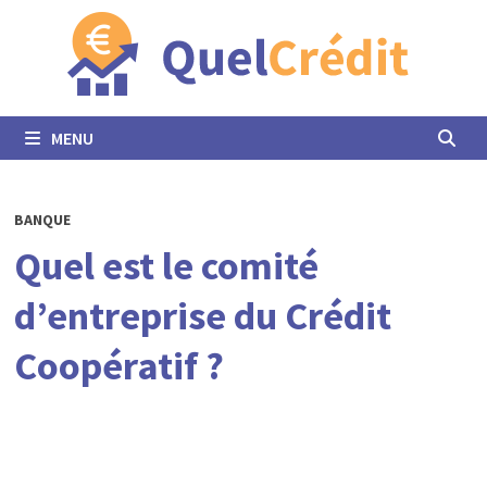
Passer
au
contenu
MENU
BANQUE
Quel est le comité
d’entreprise du Crédit
Coopératif ?