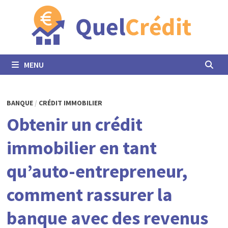
Passer
au
contenu
MENU
BANQUE
/
CRÉDIT IMMOBILIER
Obtenir un crédit
immobilier en tant
qu’auto-entrepreneur,
comment rassurer la
banque avec des revenus