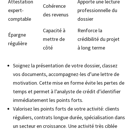
Attestation
Apporte une lecture
Cohérence
expert-
professionnelle du
des revenus
comptable
dossier
Capacité à
Renforce la
Épargne
mettre de
crédibilité du projet
régulière
côté
à long terme
Soignez la présentation de votre dossier, classez
vos documents, accompagnez-les d’une lettre de
motivation. Cette mise en forme évite les pertes de
temps et permet à l’analyste de crédit d’identifier
immédiatement les points forts.
Valorisez les points forts de votre activité: clients
réguliers, contrats longue durée, spécialisation dans
un secteur en croissance. Une activité très ciblée