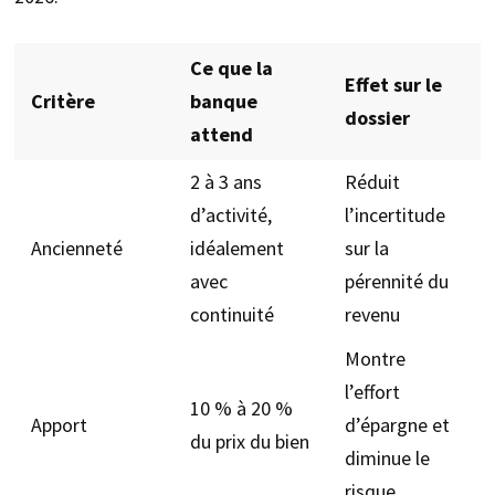
Ce que la
Effet sur le
Critère
banque
dossier
attend
2 à 3 ans
Réduit
d’activité,
l’incertitude
Ancienneté
idéalement
sur la
avec
pérennité du
continuité
revenu
Montre
l’effort
10 % à 20 %
Apport
d’épargne et
du prix du bien
diminue le
risque