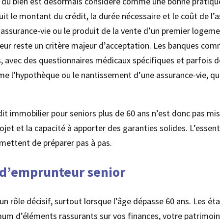
 du bien est désormais considéré comme une bonne pratique p
uit le montant du crédit, la durée nécessaire et le coût de 
r assurance-vie ou le produit de la vente d’un premier logeme
ur reste un critère majeur d’acceptation. Les banques comm
, avec des questionnaires médicaux spécifiques et parfois de
comme l’hypothèque ou le nantissement d’une assurance-vie, qu
dit immobilier pour seniors plus de 60 ans n’est donc pas mi
projet et la capacité à apporter des garanties solides. L’esse
rmettent de préparer pas à pas.
r d’emprunteur senior
un rôle décisif, surtout lorsque l’âge dépasse 60 ans. Les ét
mum d’éléments rassurants sur vos finances, votre patrimoin