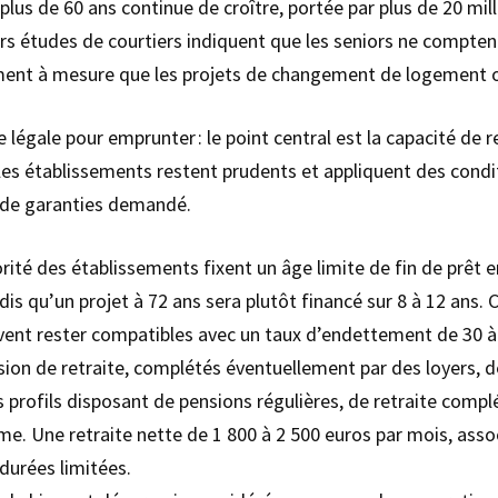
lus de 60 ans continue de croître, portée par plus de 20 mil
rs études de courtiers indiquent que les seniors ne compten
ment à mesure que les projets de changement de logement ou
ge légale pour emprunter : le point central est la capacité d
, les établissements restent prudents et appliquent des condi
u de garanties demandé.
ité des établissements fixent un âge limite de fin de prêt 
dis qu’un projet à 72 ans sera plutôt financé sur 8 à 12 ans.
ivent rester compatibles avec un taux d’endettement de 30 à
ion de retraite, complétés éventuellement par des loyers, d
s profils disposant de pensions régulières, de retraite compl
e. Une retraite nette de 1 800 à 2 500 euros par mois, asso
durées limitées.