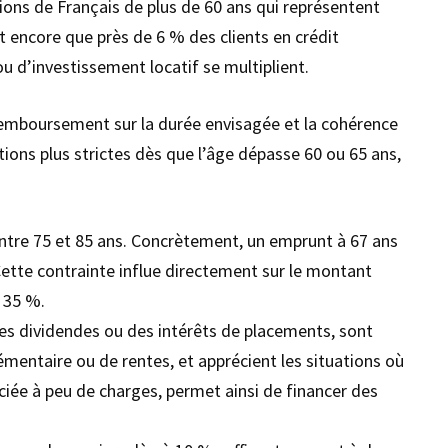
lions de Français de plus de 60 ans qui représentent
t encore que près de 6 % des clients en crédit
 d’investissement locatif se multiplient.
e remboursement sur la durée envisagée et la cohérence
tions plus strictes dès que l’âge dépasse 60 ou 65 ans,
entre 75 et 85 ans. Concrètement, un emprunt à 67 ans
 Cette contrainte influe directement sur le montant
 35 %.
es dividendes ou des intérêts de placements, sont
émentaire ou de rentes, et apprécient les situations où
ciée à peu de charges, permet ainsi de financer des