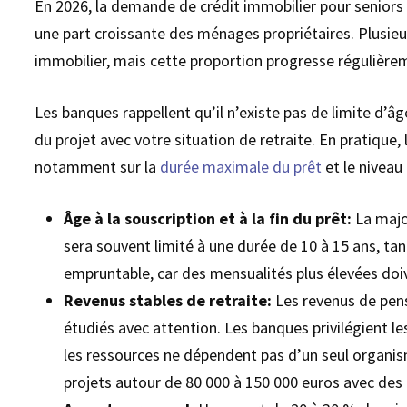
En 2026, la demande de crédit immobilier pour seniors p
une part croissante des ménages propriétaires. Plusieu
immobilier, mais cette proportion progresse régulière
Les banques rappellent qu’il n’existe pas de limite d’â
du projet avec votre situation de retraite. En pratique
notamment sur la
durée maximale du prêt
et le nivea
Âge à la souscription et à la fin du prêt:
La major
sera souvent limité à une durée de 10 à 15 ans, tan
empruntable, car des mensualités plus élevées do
Revenus stables de retraite:
Les revenus de pens
étudiés avec attention. Les banques privilégient le
les ressources ne dépendent pas d’un seul organism
projets autour de 80 000 à 150 000 euros avec des 