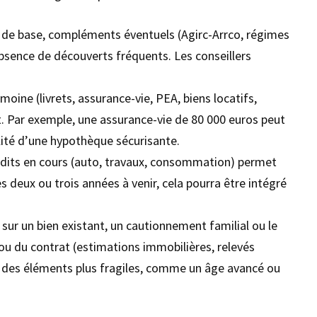
te de base, compléments éventuels (Agirc-Arrco, régimes
absence de découverts fréquents. Les conseillers
oine (livrets, assurance-vie, PEA, biens locatifs,
. Par exemple, une assurance-vie de 80 000 euros peut
ilité d’une hypothèque sécurisante.
its en cours (auto, travaux, consommation) permet
 deux ou trois années à venir, cela pourra être intégré
ur un bien existant, un cautionnement familial ou le
 ou du contrat (estimations immobilières, relevés
er des éléments plus fragiles, comme un âge avancé ou