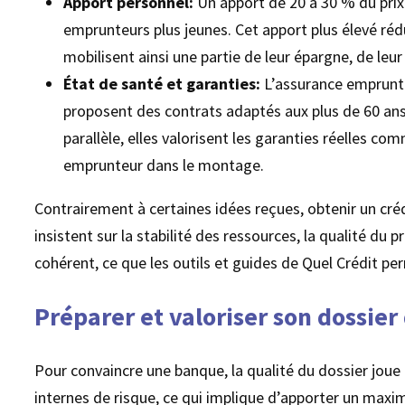
Apport personnel:
Un apport de 20 à 30 % du prix
emprunteurs plus jeunes. Cet apport plus élevé réd
mobilisent ainsi une partie de leur épargne, de leu
État de santé et garanties:
L’assurance emprunte
proposent des contrats adaptés aux plus de 60 ans
parallèle, elles valorisent les garanties réelles 
emprunteur dans le montage.
Contrairement à certaines idées reçues, obtenir un cré
insistent sur la stabilité des ressources, la qualité du 
cohérent, ce que les outils et guides de Quel Crédit pe
Préparer et valoriser son dossie
Pour convaincre une banque, la qualité du dossier joue 
internes de risque, ce qui implique d’apporter un maxi