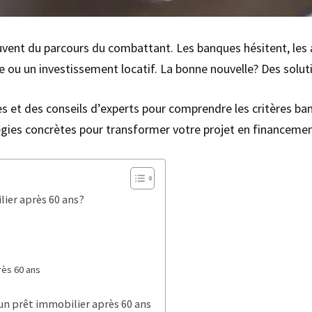
uvent du parcours du combattant. Les banques hésitent, les a
e ou un investissement locatif. La bonne nouvelle? Des soluti
et des conseils d’experts pour comprendre les critères banc
égies concrètes pour transformer votre projet en financeme
lier après 60 ans?
rès 60 ans
 un prêt immobilier après 60 ans