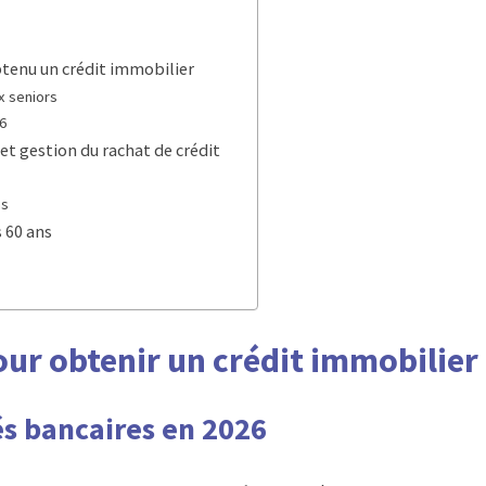
btenu un crédit immobilier
x seniors
6
 et gestion du rachat de crédit
ns
s 60 ans
our obtenir un crédit immobilier
ités bancaires en 2026