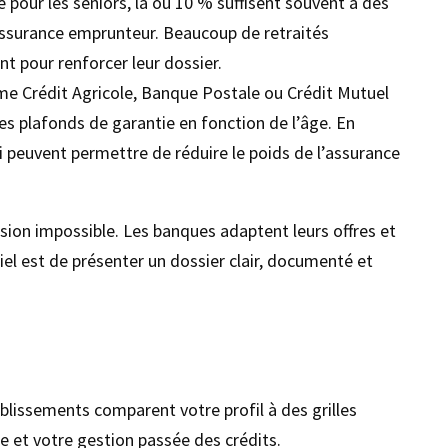
our les seniors, là où 10 % suffisent souvent à des
l’assurance emprunteur. Beaucoup de retraités
nt pour renforcer leur dossier.
e Crédit Agricole, Banque Postale ou Crédit Mutuel
s plafonds de garantie en fonction de l’âge. En
i peuvent permettre de réduire le poids de l’assurance
ssion impossible. Les banques adaptent leurs offres et
ntiel est de présenter un dossier clair, documenté et
ablissements comparent votre profil à des grilles
e et votre gestion passée des crédits.