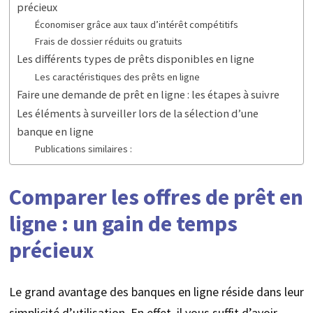
précieux
Économiser grâce aux taux d’intérêt compétitifs
Frais de dossier réduits ou gratuits
Les différents types de prêts disponibles en ligne
Les caractéristiques des prêts en ligne
Faire une demande de prêt en ligne : les étapes à suivre
Les éléments à surveiller lors de la sélection d’une
banque en ligne
Publications similaires :
Comparer les offres de prêt en
ligne : un gain de temps
précieux
Le grand avantage des banques en ligne réside dans leur
simplicité d’utilisation. En effet, il vous suffit d’avoir