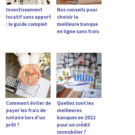
Investissement
Nos conseils pour
locatif sans apport
choisir la
: le guide complet
meilleure banque
en ligne sans frais
Comment éviter de
Quelles sont les
payer les frais de
meilleures
notaire lors d’un
banques en 2022
prêt ?
pour un crédit
immobilier ?