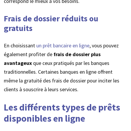
correspond le mieux à vos besoins.
Frais de dossier réduits ou
gratuits
En choisissant
un prêt bancaire en ligne
, vous pouvez
également profiter de
frais de dossier plus
avantageux
que ceux pratiqués par les banques
traditionnelles. Certaines banques en ligne offrent
même la gratuité des frais de dossier pour inciter les
clients à souscrire à leurs services.
Les différents types de prêts
disponibles en ligne