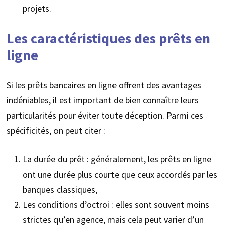
projets.
Les caractéristiques des prêts en
ligne
Si les prêts bancaires en ligne offrent des avantages
indéniables, il est important de bien connaître leurs
particularités pour éviter toute déception. Parmi ces
spécificités, on peut citer :
La durée du prêt : généralement, les prêts en ligne
ont une durée plus courte que ceux accordés par les
banques classiques,
Les conditions d’octroi : elles sont souvent moins
strictes qu’en agence, mais cela peut varier d’un