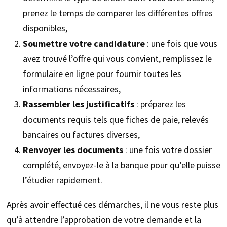
prenez le temps de comparer les différentes offres
disponibles,
Soumettre votre candidature
: une fois que vous
avez trouvé l’offre qui vous convient, remplissez le
formulaire en ligne pour fournir toutes les
informations nécessaires,
Rassembler les justificatifs
: préparez les
documents requis tels que fiches de paie, relevés
bancaires ou factures diverses,
Renvoyer les documents
: une fois votre dossier
complété, envoyez-le à la banque pour qu’elle puisse
l’étudier rapidement.
Après avoir effectué ces démarches, il ne vous reste plus
qu’à attendre l’approbation de votre demande et la