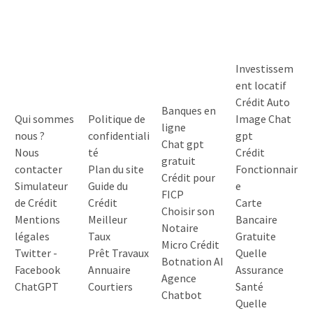
Investissem
ent locatif
Crédit Auto
Banques en
Qui sommes
Politique de
Image Chat
ligne
nous ?
confidentiali
gpt
Chat gpt
Nous
té
Crédit
gratuit
contacter
Plan du site
Fonctionnair
Crédit pour
Simulateur
Guide du
e
FICP
de Crédit
Crédit
Carte
Choisir son
Mentions
Meilleur
Bancaire
Notaire
légales
Taux
Gratuite
Micro Crédit
Twitter
-
Prêt Travaux
Quelle
Botnation AI
Facebook
Annuaire
Assurance
Agence
ChatGPT
Courtiers
Santé
Chatbot
Quelle