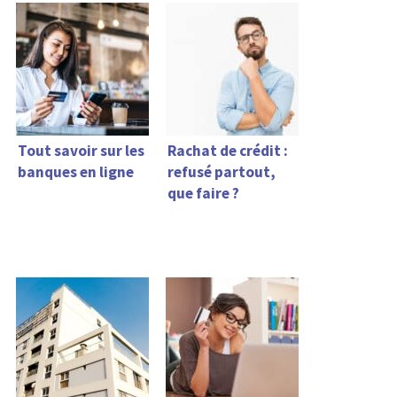
Tout savoir sur les
Rachat de crédit :
banques en ligne
refusé partout,
que faire ?