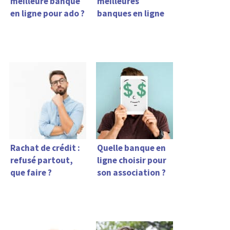
meilleure banque
meilleures
en ligne pour ado ?
banques en ligne
Rachat de crédit :
Quelle banque en
refusé partout,
ligne choisir pour
que faire ?
son association ?