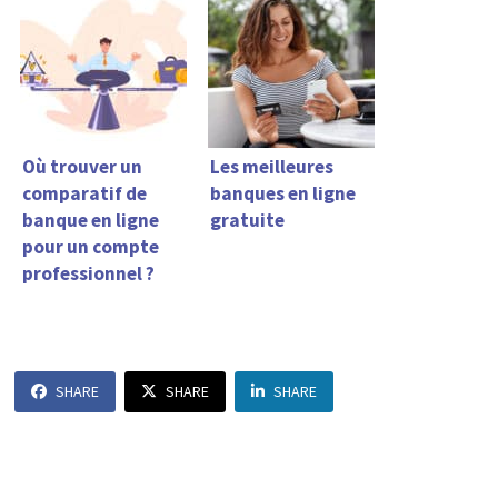
Où trouver un
Les meilleures
comparatif de
banques en ligne
banque en ligne
gratuite
pour un compte
professionnel ?
SHARE
SHARE
SHARE