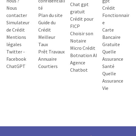
nous ?
confidentiali
gpt
Chat gpt
Nous
té
Crédit
gratuit
contacter
Plan du site
Fonctionnair
Crédit pour
Simulateur
Guide du
e
FICP
de Crédit
Crédit
Carte
Choisir son
Mentions
Meilleur
Bancaire
Notaire
légales
Taux
Gratuite
Micro Crédit
Twitter
-
Prêt Travaux
Quelle
Botnation AI
Facebook
Annuaire
Assurance
Agence
ChatGPT
Courtiers
Santé
Chatbot
Quelle
Assurance
Vie