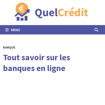
Passer
au
contenu
MENU
BANQUE
Tout savoir sur les
banques en ligne