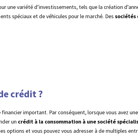
r une variété d’investissements, tels que la création d’anne
ments spéciaux et de véhicules pour le marché. Des
sociétés 
de crédit ?
 financier important. Par conséquent, lorsque vous avez une 
ander un
crédit à la consommation à une société spéciali
ses options et vous pouvez vous adresser à de multiples entr