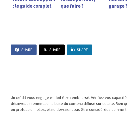
: le guide complet
que faire ?
garage 
SHARE
SHARE
SHARE
Un crédit vous engage et doit être remboursé. Vérifiez vos capacit
désinvestissement sur la base du contenu diffusé sur ce site. Bien 
ou professionnelles, et ne devraient pas être considérées comme te