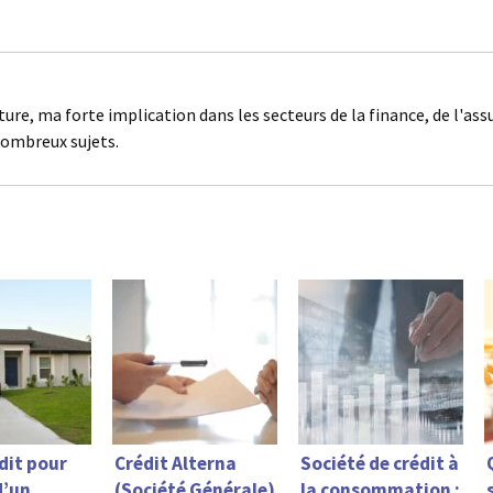
ture, ma forte implication dans les secteurs de la finance, de l'as
nombreux sujets.
dit pour
Crédit Alterna
Société de crédit à
d’un
(Société Générale)
la consommation :