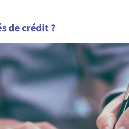
és de crédit ?