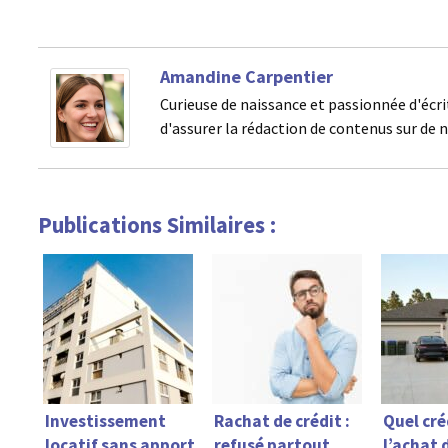
Amandine Carpentier
Curieuse de naissance et passionnée d'écri
d'assurer la rédaction de contenus sur de 
Publications Similaires :
Investissement
Rachat de crédit :
Quel cré
locatif sans apport
refusé partout,
l’achat 