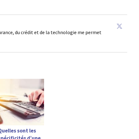
surance, du crédit et de la technologie me permet
Quelles sont les
spécificités d’une