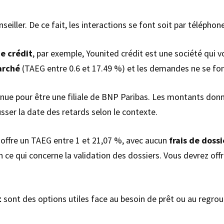
iller. De ce fait, les interactions se font soit par téléphone
de crédit
, par exemple, Younited crédit est une société qui v
marché
(TAEG entre 0.6 et 17.49 %) et les demandes ne se fon
nnue pour être une filiale de BNP Paribas. Les montants don
sser la date des retards selon le contexte.
 offre un TAEG entre 1 et 21,07 %, avec aucun
frais de doss
n ce qui concerne la validation des dossiers. Vous devrez off
t
sont des options utiles face au besoin de prêt ou au regroup