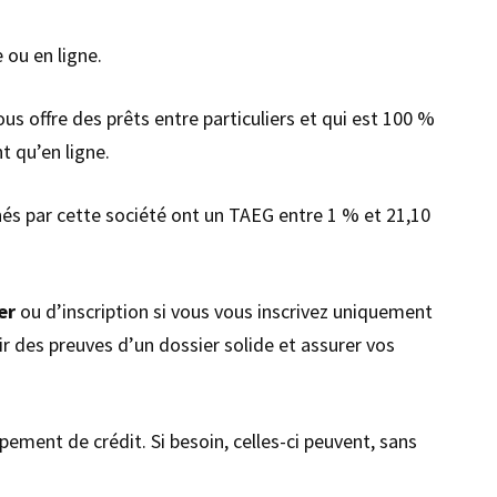
 ou en ligne.
ous offre des prêts entre particuliers et qui est 100 %
t qu’en ligne.
nés par cette société ont un TAEG entre 1 % et 21,10
ier
ou d’inscription si vous vous inscrivez uniquement
rir des preuves d’un dossier solide et assurer vos
ement de crédit. Si besoin, celles-ci peuvent, sans