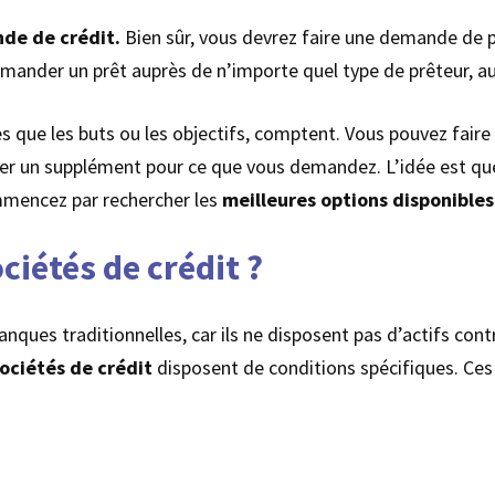
e de crédit.
Bien sûr, vous devrez faire une demande de pr
mander un prêt auprès de n’importe quel type de prêteur, a
es que les buts ou les objectifs, comptent. Vous pouvez faire
ayer un supplément pour ce que vous demandez. L’idée est que
ommencez par rechercher les
meilleures options disponibles
iétés de crédit ?
anques traditionnelles, car ils ne disposent pas d’actifs cont
sociétés de crédit
disposent de conditions spécifiques. Ces