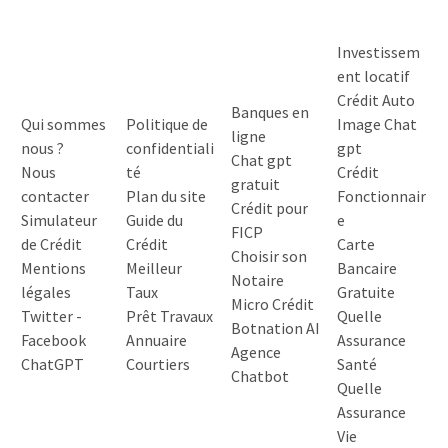
Investissem
ent locatif
Crédit Auto
Banques en
Qui sommes
Politique de
Image Chat
ligne
nous ?
confidentiali
gpt
Chat gpt
Nous
té
Crédit
gratuit
contacter
Plan du site
Fonctionnair
Crédit pour
Simulateur
Guide du
e
FICP
de Crédit
Crédit
Carte
Choisir son
Mentions
Meilleur
Bancaire
Notaire
légales
Taux
Gratuite
Micro Crédit
Twitter
-
Prêt Travaux
Quelle
Botnation AI
Facebook
Annuaire
Assurance
Agence
ChatGPT
Courtiers
Santé
Chatbot
Quelle
Assurance
Vie