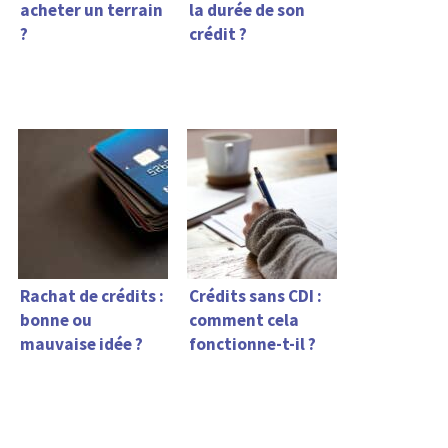
acheter un terrain
la durée de son
?
crédit ?
Rachat de crédits :
Crédits sans CDI :
bonne ou
comment cela
mauvaise idée ?
fonctionne-t-il ?