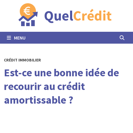
Passer
au
contenu
MENU
CRÉDIT IMMOBILIER
Est-ce une bonne idée de
recourir au crédit
amortissable ?