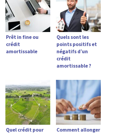
Prêt in fine ou
Quels sont les
crédit
points positifs et
amortissable
négatifs d’un
crédit
amortissable ?
Quel crédit pour
Comment allonger