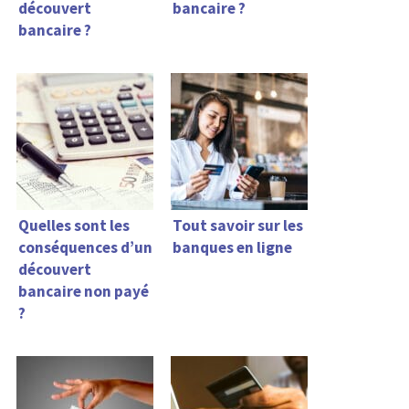
découvert
bancaire ?
bancaire ?
Quelles sont les
Tout savoir sur les
conséquences d’un
banques en ligne
découvert
bancaire non payé
?