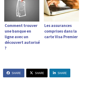
Comment trouver
Les assurances
une banque en
comprises dans la
ligne avec un
carte Visa Premier
découvert autorisé
?
SHARE
SHARE
SHARE