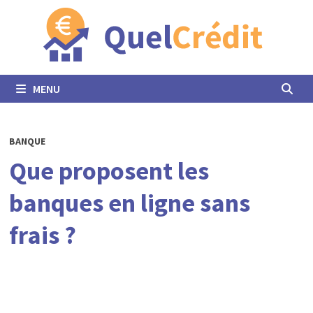
Passer
au
contenu
MENU
BANQUE
Que proposent les
banques en ligne sans
frais ?