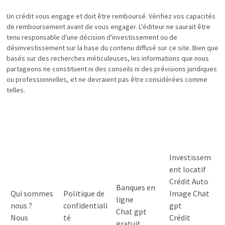
Un crédit vous engage et doit être remboursé. Vérifiez vos capacités
de remboursement avant de vous engager. L'éditeur ne saurait être
tenu responsable d'une décision d'investissement ou de
désinvestissement sur la base du contenu diffusé sur ce site. Bien que
basés sur des recherches méticuleuses, les informations que nous
partageons ne constituent ni des conseils ni des prévisions juridiques
ou professionnelles, et ne devraient pas être considérées comme
telles.
Investissem
ent locatif
Crédit Auto
Banques en
Qui sommes
Politique de
Image Chat
ligne
nous ?
confidentiali
gpt
Chat gpt
Nous
té
Crédit
gratuit