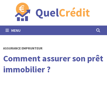
Passer
au
contenu
MENU
ASSURANCE EMPRUNTEUR
Comment assurer son prêt
immobilier ?