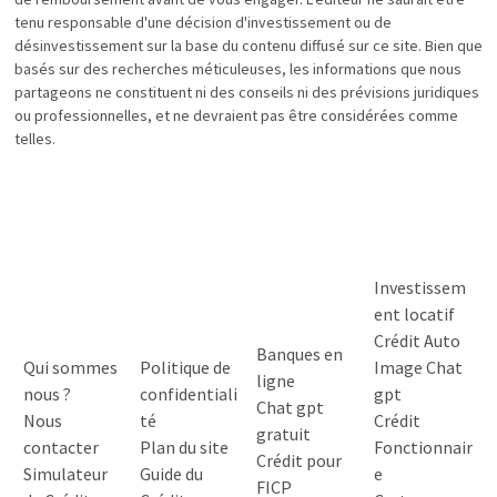
tenu responsable d'une décision d'investissement ou de
désinvestissement sur la base du contenu diffusé sur ce site. Bien que
basés sur des recherches méticuleuses, les informations que nous
partageons ne constituent ni des conseils ni des prévisions juridiques
ou professionnelles, et ne devraient pas être considérées comme
telles.
Investissem
ent locatif
Crédit Auto
Banques en
Qui sommes
Politique de
Image Chat
ligne
nous ?
confidentiali
gpt
Chat gpt
Nous
té
Crédit
gratuit
contacter
Plan du site
Fonctionnair
Crédit pour
Simulateur
Guide du
e
FICP