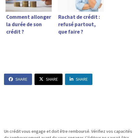
Comment allonger
Rachat de crédit :
la durée de son
refusé partout,
crédit ?
que faire ?
SHARE
SHARE
SHARE
Un crédit vous engage et doit être remboursé. Vérifiez vos capacités
de remboursement avant de vous engager. L'éditeur ne saurait être