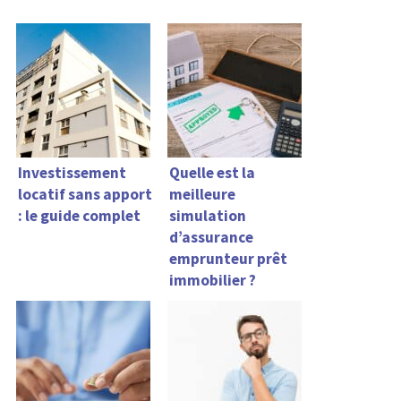
Investissement
Quelle est la
locatif sans apport
meilleure
: le guide complet
simulation
d’assurance
emprunteur prêt
immobilier ?