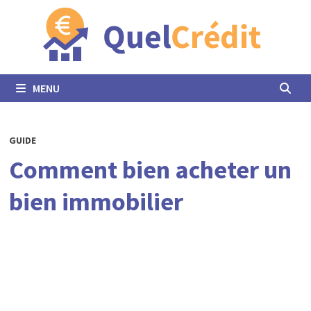
Passer
au
contenu
MENU
GUIDE
Comment bien acheter un
bien immobilier