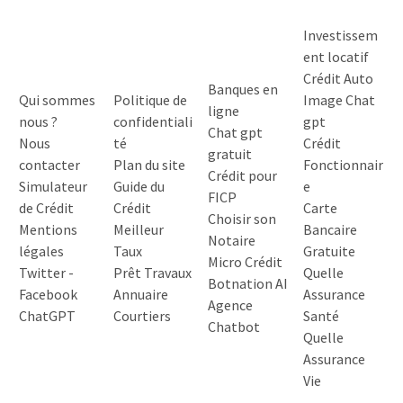
Investissem
ent locatif
Crédit Auto
Banques en
Qui sommes
Politique de
Image Chat
ligne
nous ?
confidentiali
gpt
Chat gpt
Nous
té
Crédit
gratuit
contacter
Plan du site
Fonctionnair
Crédit pour
Simulateur
Guide du
e
FICP
de Crédit
Crédit
Carte
Choisir son
Mentions
Meilleur
Bancaire
Notaire
légales
Taux
Gratuite
Micro Crédit
Twitter
-
Prêt Travaux
Quelle
Botnation AI
Facebook
Annuaire
Assurance
Agence
ChatGPT
Courtiers
Santé
Chatbot
Quelle
Assurance
Vie