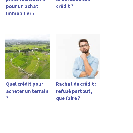
pour un achat
crédit ?
immobilier ?
Quel crédit pour
Rachat de crédit :
acheter un terrain
refusé partout,
?
que faire ?