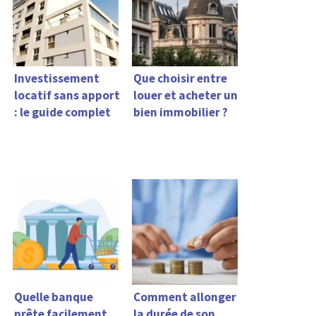
Investissement
Que choisir entre
locatif sans apport
louer et acheter un
: le guide complet
bien immobilier ?
Quelle banque
Comment allonger
prête facilement
la durée de son