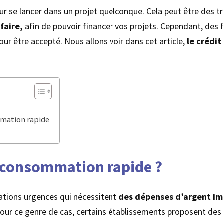
ur se lancer dans un projet quelconque. Cela peut être des 
faire,
afin de pouvoir financer vos projets. Cependant, des
r être accepté. Nous allons voir dans cet article,
le crédi
mmation rapide
la consommation rapide ?
tuations urgences qui nécessitent
des dépenses d’argent i
 Pour ce genre de cas, certains établissements proposent des