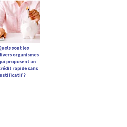
Quels sont les
divers organismes
qui proposent un
crédit rapide sans
justificatif ?