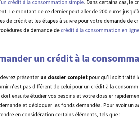
’
un crédit à la consommation simple
. Dans certains cas, le
 Le montant de ce dernier peut aller de 200 euros jusqu’à
pes de crédit et les étapes à suivre pour votre demande de c
 procédures de demande de
crédit à la consommation en lign
emander un crédit à la consomma
 devrez présenter
un dossier complet
pour qu’il soit traité 
rnir n’est pas différent de celui pour un crédit à la consomm
t doit ensuite étudier vos besoins et votre dossier rapideme
 demande et débloquer les fonds demandés. Pour avoir un 
 prendre en considération certains éléments, tels que :