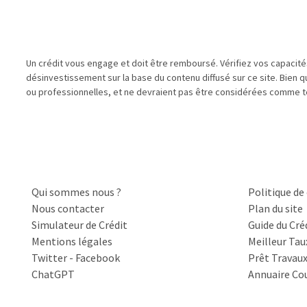
Un crédit vous engage et doit être remboursé. Vérifiez vos capacit
désinvestissement sur la base du contenu diffusé sur ce site. Bien 
ou professionnelles, et ne devraient pas être considérées comme te
Qui sommes nous ?
Politique de
Nous contacter
Plan du site
Simulateur de Crédit
Guide du Cré
Mentions légales
Meilleur Tau
Twitter
-
Facebook
Prêt Travau
ChatGPT
Annuaire Cou