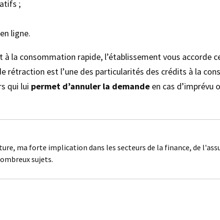
tifs ;
en ligne.
t à la consommation rapide, l’établissement vous accorde c
e rétraction est l’une des particularités des crédits à la con
s qui lui
permet d’annuler la demande
en cas d’imprévu 
ture, ma forte implication dans les secteurs de la finance, de l'as
nombreux sujets.