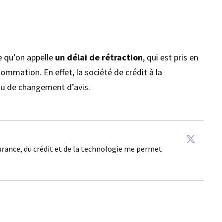
e qu’on appelle
un délai de rétraction
, qui est pris en
sommation. En effet, la société de crédit à la
ou de changement d’avis.
surance, du crédit et de la technologie me permet