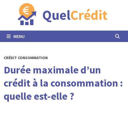
Passer
au
contenu
MENU
CRÉDIT CONSOMMATION
Durée maximale d’un
crédit à la consommation :
quelle est-elle ?