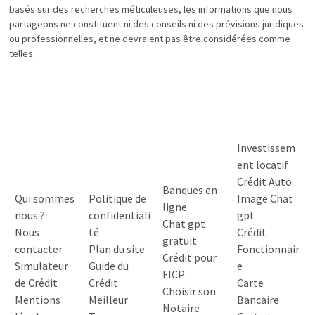
basés sur des recherches méticuleuses, les informations que nous
partageons ne constituent ni des conseils ni des prévisions juridiques
ou professionnelles, et ne devraient pas être considérées comme
telles.
Investissem
ent locatif
Crédit Auto
Banques en
Qui sommes
Politique de
Image Chat
ligne
nous ?
confidentiali
gpt
Chat gpt
Nous
té
Crédit
gratuit
contacter
Plan du site
Fonctionnair
Crédit pour
Simulateur
Guide du
e
FICP
de Crédit
Crédit
Carte
Choisir son
Mentions
Meilleur
Bancaire
Notaire