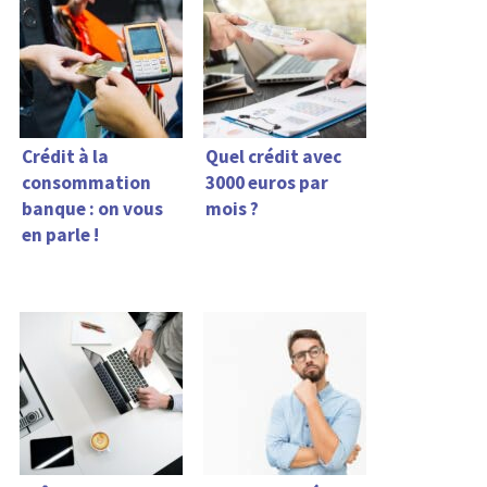
Crédit à la
Quel crédit avec
consommation
3000 euros par
banque : on vous
mois ?
en parle !