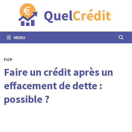
Passer
au
contenu
MENU
FICP
Faire un crédit après un
effacement de dette :
possible ?