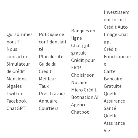
Investissem
ent locatif
Crédit Auto
Banques en
Qui sommes
Politique de
Image Chat
ligne
nous ?
confidentiali
gpt
Chat gpt
Nous
té
Crédit
gratuit
contacter
Plan du site
Fonctionnair
Crédit pour
Simulateur
Guide du
e
FICP
de Crédit
Crédit
Carte
Choisir son
Mentions
Meilleur
Bancaire
Notaire
légales
Taux
Gratuite
Micro Crédit
Twitter
-
Prêt Travaux
Quelle
Botnation AI
Facebook
Annuaire
Assurance
Agence
ChatGPT
Courtiers
Santé
Chatbot
Quelle
Assurance
Vie