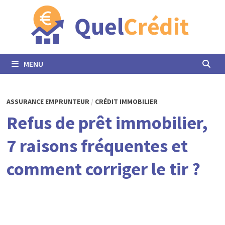
Passer
au
contenu
MENU
ASSURANCE EMPRUNTEUR
/
CRÉDIT IMMOBILIER
Refus de prêt immobilier,
7 raisons fréquentes et
comment corriger le tir ?