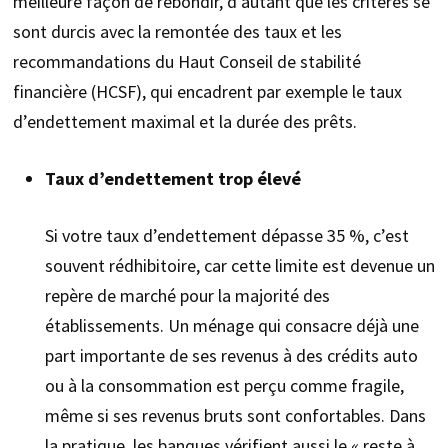
meilleure façon de rebondir, d’autant que les critères se
sont durcis avec la remontée des taux et les
recommandations du Haut Conseil de stabilité
financière (HCSF), qui encadrent par exemple le taux
d’endettement maximal et la durée des prêts.
Taux d’endettement trop élevé
Si votre taux d’endettement dépasse 35 %, c’est
souvent rédhibitoire, car cette limite est devenue un
repère de marché pour la majorité des
établissements. Un ménage qui consacre déjà une
part importante de ses revenus à des crédits auto
ou à la consommation est perçu comme fragile,
même si ses revenus bruts sont confortables. Dans
la pratique, les banques vérifient aussi le « reste à