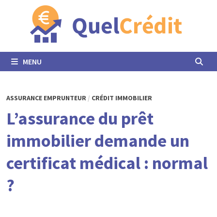
Passer
au
contenu
MENU
ASSURANCE EMPRUNTEUR
/
CRÉDIT IMMOBILIER
L’assurance du prêt
immobilier demande un
certificat médical : normal
?