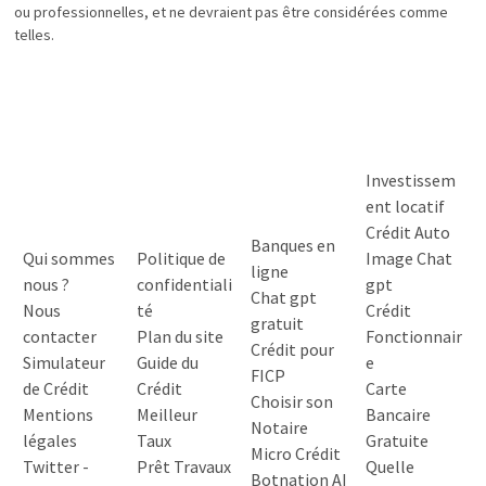
ou professionnelles, et ne devraient pas être considérées comme
telles.
Investissem
ent locatif
Crédit Auto
Banques en
Qui sommes
Politique de
Image Chat
ligne
nous ?
confidentiali
gpt
Chat gpt
Nous
té
Crédit
gratuit
contacter
Plan du site
Fonctionnair
Crédit pour
Simulateur
Guide du
e
FICP
de Crédit
Crédit
Carte
Choisir son
Mentions
Meilleur
Bancaire
Notaire
légales
Taux
Gratuite
Micro Crédit
Twitter
-
Prêt Travaux
Quelle
Botnation AI