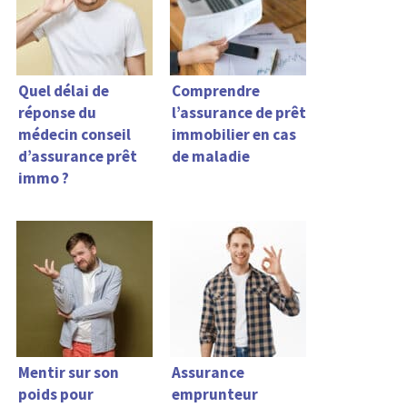
Quel délai de
Comprendre
réponse du
l’assurance de prêt
médecin conseil
immobilier en cas
d’assurance prêt
de maladie
immo ?
Mentir sur son
Assurance
poids pour
emprunteur