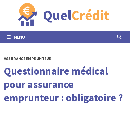
Passer
au
contenu
MENU
ASSURANCE EMPRUNTEUR
Questionnaire médical
pour assurance
emprunteur : obligatoire ?