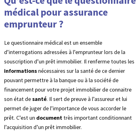
Qu’est-ce que le questionnaire
médical pour assurance
emprunteur ?
Le questionnaire médical est un ensemble
d’interrogations adressées à l’emprunteur lors de la
souscription d’un prêt immobilier. Il renferme toutes les
informations
nécessaires sur la santé de ce dernier
pouvant permettre à la banque ou à la société de
financement pour votre projet immobilier de connaitre
son état de
santé
. Il sert de preuve à l’assureur et lui
permet de juger de l’importance de vous accorder le
prêt. C’est un
document
très important conditionnant
l’acquisition d’un prêt immobilier.