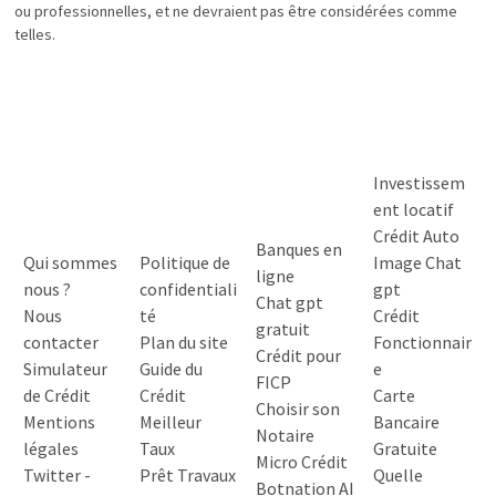
ou professionnelles, et ne devraient pas être considérées comme
telles.
Investissem
ent locatif
Crédit Auto
Banques en
Qui sommes
Politique de
Image Chat
ligne
nous ?
confidentiali
gpt
Chat gpt
Nous
té
Crédit
gratuit
contacter
Plan du site
Fonctionnair
Crédit pour
Simulateur
Guide du
e
FICP
de Crédit
Crédit
Carte
Choisir son
Mentions
Meilleur
Bancaire
Notaire
légales
Taux
Gratuite
Micro Crédit
Twitter
-
Prêt Travaux
Quelle
Botnation AI