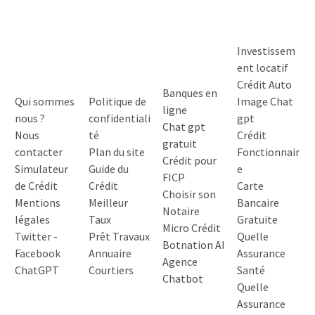
Investissem
ent locatif
Crédit Auto
Banques en
Qui sommes
Politique de
Image Chat
ligne
nous ?
confidentiali
gpt
Chat gpt
Nous
té
Crédit
gratuit
contacter
Plan du site
Fonctionnair
Crédit pour
Simulateur
Guide du
e
FICP
de Crédit
Crédit
Carte
Choisir son
Mentions
Meilleur
Bancaire
Notaire
légales
Taux
Gratuite
Micro Crédit
Twitter
-
Prêt Travaux
Quelle
Botnation AI
Facebook
Annuaire
Assurance
Agence
ChatGPT
Courtiers
Santé
Chatbot
Quelle
Assurance