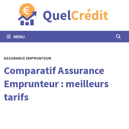
Passer
au
contenu
MENU
ASSURANCE EMPRUNTEUR
Comparatif Assurance
Emprunteur : meilleurs
tarifs