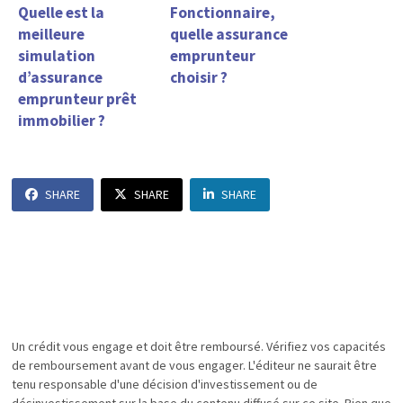
Quelle est la
Fonctionnaire,
meilleure
quelle assurance
simulation
emprunteur
d’assurance
choisir ?
emprunteur prêt
immobilier ?
SHARE
SHARE
SHARE
Un crédit vous engage et doit être remboursé. Vérifiez vos capacités
de remboursement avant de vous engager. L'éditeur ne saurait être
tenu responsable d'une décision d'investissement ou de
désinvestissement sur la base du contenu diffusé sur ce site. Bien que