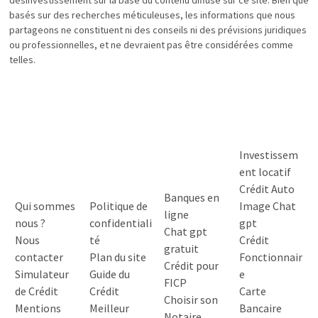
basés sur des recherches méticuleuses, les informations que nous
partageons ne constituent ni des conseils ni des prévisions juridiques
ou professionnelles, et ne devraient pas être considérées comme
telles.
Investissem
ent locatif
Crédit Auto
Banques en
Qui sommes
Politique de
Image Chat
ligne
nous ?
confidentiali
gpt
Chat gpt
Nous
té
Crédit
gratuit
contacter
Plan du site
Fonctionnair
Crédit pour
Simulateur
Guide du
e
FICP
de Crédit
Crédit
Carte
Choisir son
Mentions
Meilleur
Bancaire
Notaire