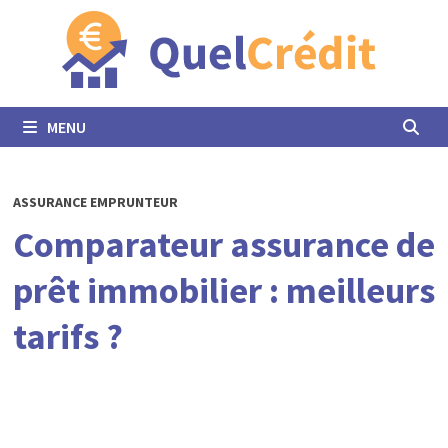
Passer
au
contenu
MENU
ASSURANCE EMPRUNTEUR
Comparateur assurance de
prêt immobilier : meilleurs
tarifs ?