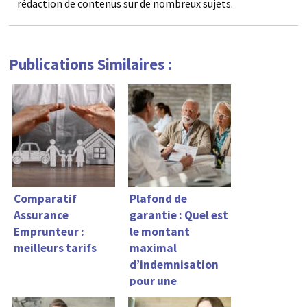
rédaction de contenus sur de nombreux sujets.
Publications Similaires :
Comparatif
Plafond de
Assurance
garantie : Quel est
Emprunteur :
le montant
meilleurs tarifs
maximal
d’indemnisation
pour une
assurance