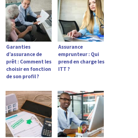
emprunteur ?
Garanties
Assurance
d’assurance de
emprunteur : Qui
prêt : Comment les
prend en charge les
choisir en fonction
ITT ?
de son profil ?