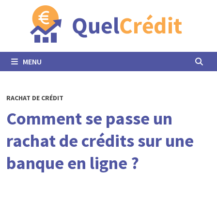
Passer
au
contenu
MENU
RACHAT DE CRÉDIT
Comment se passe un
rachat de crédits sur une
banque en ligne ?