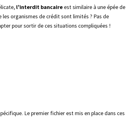
élicate,
l’interdit bancaire
est similaire à une épée de
e les organismes de crédit sont limités ? Pas de
ter pour sortir de ces situations compliquées !
spécifique. Le premier fichier est mis en place dans ces