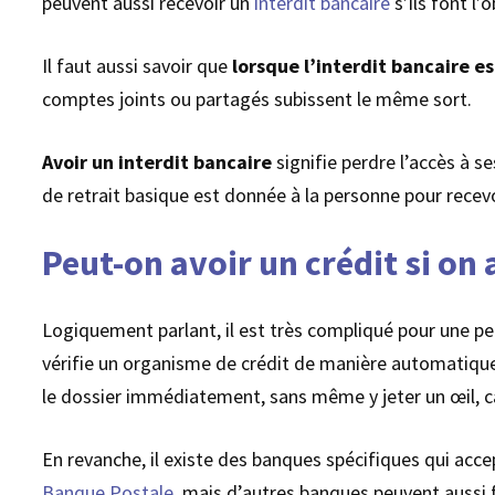
peuvent aussi recevoir un
interdit bancaire
s’ils font l’
Il faut aussi savoir que
lorsque l’interdit bancaire e
comptes joints ou partagés subissent le même sort.
Avoir un interdit bancaire
signifie perdre l’accès à s
de retrait basique est donnée à la personne pour recevo
Peut-on avoir un crédit si on 
Logiquement parlant, il est très compliqué pour une per
vérifie un organisme de crédit de manière automatique e
le dossier immédiatement, sans même y jeter un œil, car 
En revanche, il existe des banques spécifiques qui ac
Banque Postale
, mais d’autres banques peuvent aussi 