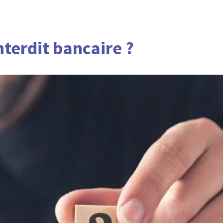
nterdit bancaire ?