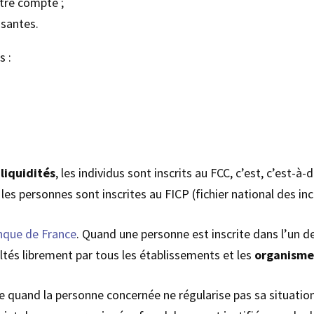
otre compte ;
isantes.
s :
 liquidités
, les individus sont inscrits au FCC, c’est, c’est-à
es personnes sont inscrites au FICP (fichier national des in
nque de France
. Quand une personne est inscrite dans l’un 
ltés librement par tous les établissements et les
organisme
 quand la personne concernée ne régularise pas sa situation,