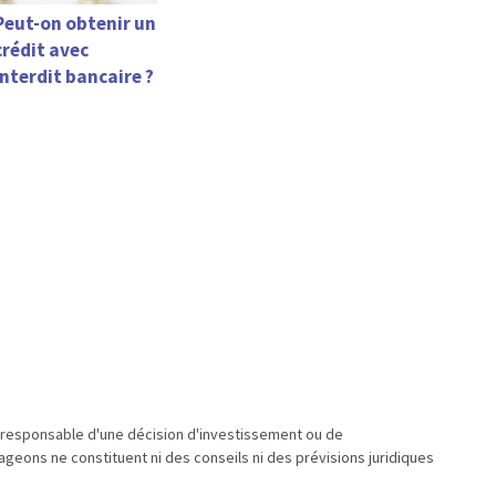
Peut-on obtenir un
crédit avec
interdit bancaire ?
u responsable d'une décision d'investissement ou de
geons ne constituent ni des conseils ni des prévisions juridiques