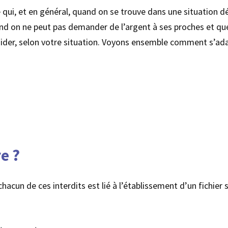
 qui, et en général, quand on se trouve dans une situation d
uand on ne peut pas demander de l’argent à ses proches et qu
ider, selon votre situation. Voyons ensemble comment s’adap
e ?
acun de ces interdits est lié à l’établissement d’un fichier 