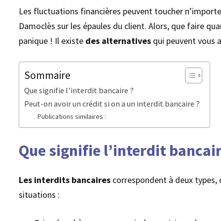
Les fluctuations financières peuvent toucher n’importe
Damoclès sur les épaules du client. Alors, que faire q
panique ! Il existe
des alternatives
qui peuvent vous a
Sommaire
Que signifie l’interdit bancaire ?
Peut-on avoir un crédit si on a un interdit bancaire ?
Publications similaires :
Que signifie l’interdit bancair
Les interdits bancaires
correspondent à deux types, ch
situations :