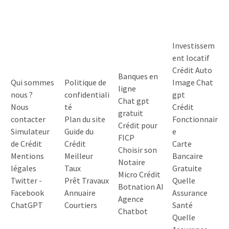
Investissem
ent locatif
Crédit Auto
Banques en
Qui sommes
Politique de
Image Chat
ligne
nous ?
confidentiali
gpt
Chat gpt
Nous
té
Crédit
gratuit
contacter
Plan du site
Fonctionnair
Crédit pour
Simulateur
Guide du
e
FICP
de Crédit
Crédit
Carte
Choisir son
Mentions
Meilleur
Bancaire
Notaire
légales
Taux
Gratuite
Micro Crédit
Twitter
-
Prêt Travaux
Quelle
Botnation AI
Facebook
Annuaire
Assurance
Agence
ChatGPT
Courtiers
Santé
Chatbot
Quelle