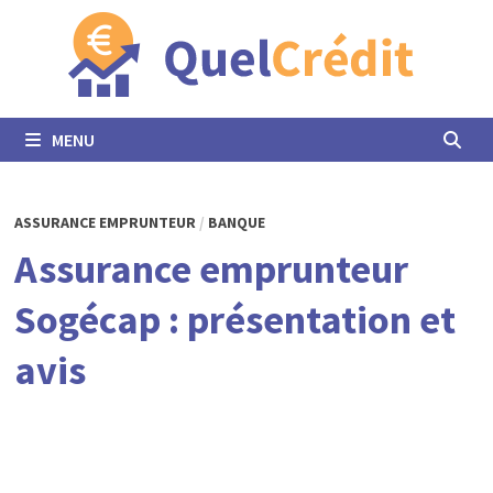
Passer
au
contenu
MENU
ASSURANCE EMPRUNTEUR
/
BANQUE
Assurance emprunteur
Sogécap : présentation et
avis