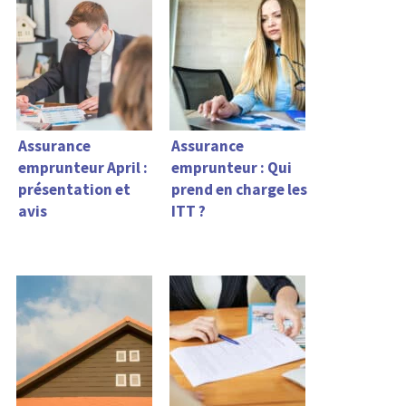
Assurance
Assurance
emprunteur April :
emprunteur : Qui
présentation et
prend en charge les
avis
ITT ?