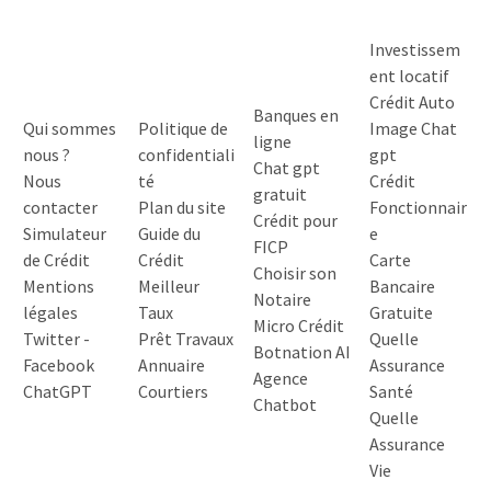
Investissem
ent locatif
Crédit Auto
Banques en
Qui sommes
Politique de
Image Chat
ligne
nous ?
confidentiali
gpt
Chat gpt
Nous
té
Crédit
gratuit
contacter
Plan du site
Fonctionnair
Crédit pour
Simulateur
Guide du
e
FICP
de Crédit
Crédit
Carte
Choisir son
Mentions
Meilleur
Bancaire
Notaire
légales
Taux
Gratuite
Micro Crédit
Twitter
-
Prêt Travaux
Quelle
Botnation AI
Facebook
Annuaire
Assurance
Agence
ChatGPT
Courtiers
Santé
Chatbot
Quelle
Assurance
Vie