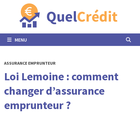
Passer
au
contenu
MENU
ASSURANCE EMPRUNTEUR
Loi Lemoine : comment
changer d’assurance
emprunteur ?