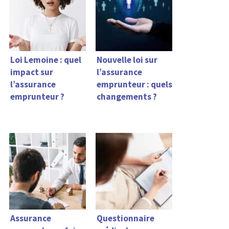
Loi Lemoine : quel
Nouvelle loi sur
impact sur
l’assurance
l’assurance
emprunteur : quels
emprunteur ?
changements ?
Assurance
Questionnaire