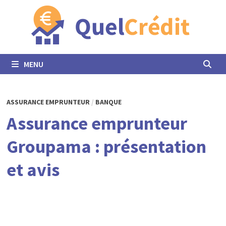
Passer
au
contenu
MENU
ASSURANCE EMPRUNTEUR
/
BANQUE
Assurance emprunteur
Groupama : présentation
et avis