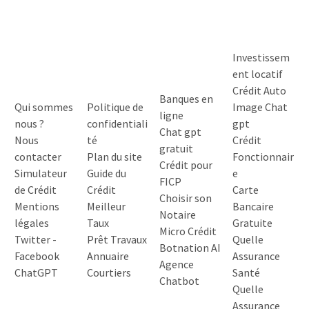
Investissem
ent locatif
Crédit Auto
Banques en
Qui sommes
Politique de
Image Chat
ligne
nous ?
confidentiali
gpt
Chat gpt
Nous
té
Crédit
gratuit
contacter
Plan du site
Fonctionnair
Crédit pour
Simulateur
Guide du
e
FICP
de Crédit
Crédit
Carte
Choisir son
Mentions
Meilleur
Bancaire
Notaire
légales
Taux
Gratuite
Micro Crédit
Twitter
-
Prêt Travaux
Quelle
Botnation AI
Facebook
Annuaire
Assurance
Agence
ChatGPT
Courtiers
Santé
Chatbot
Quelle
Assurance