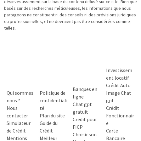
désinvestissement sur la base du contenu diffusé sur ce site. Bien que
basés sur des recherches méticuleuses, les informations que nous
partageons ne constituent ni des conseils ni des prévisions juridiques
ou professionnelles, et ne devraient pas être considérées comme
telles.
Investissem
ent locatif
Crédit Auto
Banques en
Qui sommes
Politique de
Image Chat
ligne
nous ?
confidentiali
gpt
Chat gpt
Nous
té
Crédit
gratuit
contacter
Plan du site
Fonctionnair
Crédit pour
Simulateur
Guide du
e
FICP
de Crédit
Crédit
Carte
Choisir son
Mentions
Meilleur
Bancaire