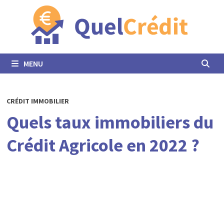
Passer
au
contenu
MENU
CRÉDIT IMMOBILIER
Quels taux immobiliers du
Crédit Agricole en 2022 ?