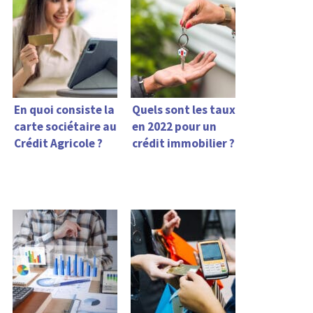
En quoi consiste la
Quels sont les taux
carte sociétaire au
en 2022 pour un
Crédit Agricole ?
crédit immobilier ?