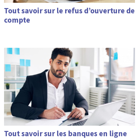
Tout savoir sur le refus d’ouverture de
compte
Tout savoir sur les banques en ligne