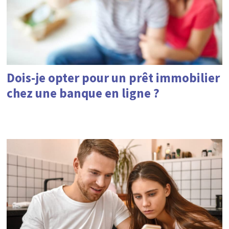
Dois-je opter pour un prêt immobilier
chez une banque en ligne ?