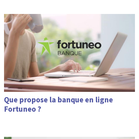
Que propose la banque en ligne
Fortuneo ?