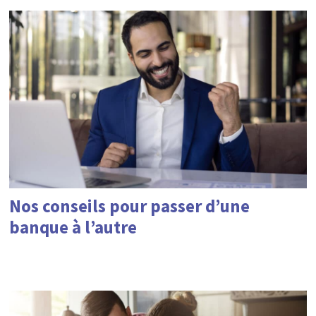
Nos conseils pour passer d’une
banque à l’autre