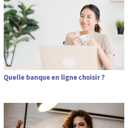
Quelle banque en ligne choisir ?