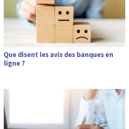
Que disent les avis des banques en
ligne ?