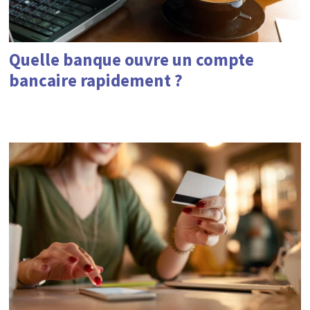
Quelle banque ouvre un compte
bancaire rapidement ?