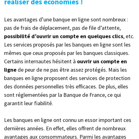
réaliser des économies !
Les avantages d’une banque en ligne sont nombreux :
pas de frais de déplacement, pas de file d’attente,
possibilité d’ouvrir un compte en quelques clics
, etc.
Les services proposés par les banques en ligne sont les
mêmes que ceux proposés par les banques classiques.
Certains internautes hésitent à
ouvrir un compte en
ligne
de peur de ne pas être assez protégés. Mais les
banques en ligne proposent des services de protection
des données personnelles très efficaces. De plus, elles
sont réglementées par la Banque de France, ce qui
garantit leur fiabilité.
Les banques en ligne ont connu un essor important ces
dernières années. En effet, elles offrent de nombreux
avantages aux consommateurs. Parmi les avantages